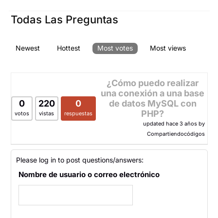
Todas Las Preguntas
Newest
Hottest
Most votes
Most views
¿Cómo puedo realizar
una conexión a una base
0
220
0
de datos MySQL con
PHP?
votos
vistas
respuestas
updated hace 3 años by
Compartiendocódigos
Please log in to post questions/answers:
Nombre de usuario o correo electrónico