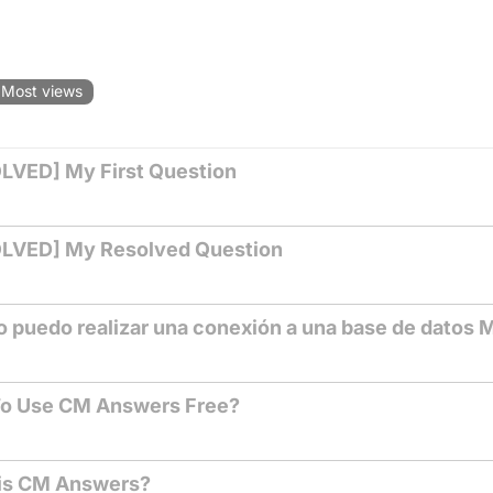
Most views
LVED] My First Question
LVED] My Resolved Question
 puedo realizar una conexión a una base de datos
o Use CM Answers Free?
is CM Answers?